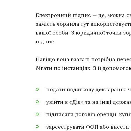
Електронний підпис — це, можна с
замість чорнила тут використовуєт
вашої особи. З юридичної точки зор
підпис.
Навіщо вона взагалі потрібна перес
бігати по інстанціях. З її допомог
подати податкову декларацію ч
увійти в «Дія» та на інші держа
підписати договір оренди, купі
зареєструвати ФОП або внести 