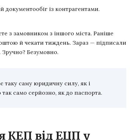
 документообіг із контрагентами.
те з замовником з іншого міста. Раніше
оштою й чекати тиждень. Зараз — підписали
. Зручно? Безумовно.
 таку саму юридичну силу, як і
 так само серйозно, як до паспорта.
я КЕП від ЕЦП у