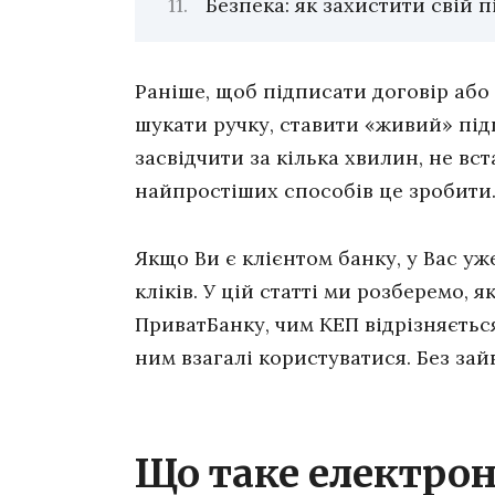
Безпека: як захистити свій 
Раніше, щоб підписати договір або п
шукати ручку, ставити «живий» під
засвідчити за кілька хвилин, не вс
найпростіших способів це зробити
Якщо Ви є клієнтом банку, у Вас уж
кліків. У цій статті ми розберемо,
ПриватБанку, чим КЕП відрізняється
ним взагалі користуватися. Без зайв
Що таке електро