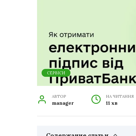
СЕРВІСИ
АВТОР
НА ЧИТАННЯ
manager
11 хв
Содержание статьи