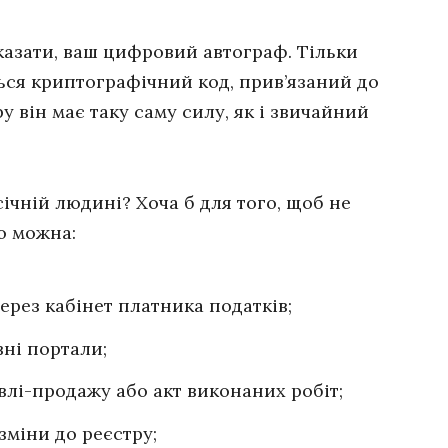
казати, ваш цифровий автограф. Тільки
ься криптографічний код, прив’язаний до
у він має таку саму силу, як і звичайний
ічній людині? Хоча б для того, щоб не
ою можна:
ерез кабінет платника податків;
вні портали;
влі-продажу або акт виконаних робіт;
зміни до реєстру;