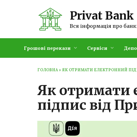
Перейти
до
Privat Bank
вмісту
Вся інформація про банк
Грошові перекази
Сервіси
Депо
ГОЛОВНА
»
ЯК ОТРИМАТИ ЕЛЕКТРОННИЙ ПІД
Як отримати
підпис від П