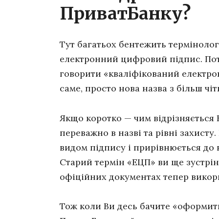
ПриватБанку?
Тут багатьох бентежить термінолог
електронний цифровий підпис. Пот
говорити «кваліфікований електронн
саме, просто нова назва з більш ч
Якщо коротко — чим відрізняється 
переважно в назві та рівні захист
видом підпису і прирівнюється до
Старий термін «ЕЦП» ви ще зустріне
офіційних документах тепер викор
Тож коли Ви десь бачите «оформит