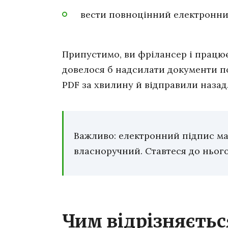
вести повноцінний електронний
Припустимо, ви фрілансер і працює
довелося б надсилати документи п
PDF за хвилину й відправили назад
Важливо: електронний підпис має
власноручний. Ставтеся до нього
Чим відрізняєтьс