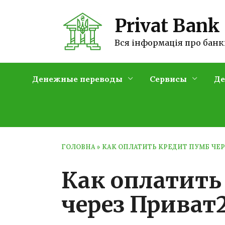
Перейти
к
Privat Bank
содержанию
Вся інформація про банк
Денежные переводы
Сервисы
Де
ГОЛОВНА
»
КАК ОПЛАТИТЬ КРЕДИТ ПУМБ ЧЕР
Как оплатить
через Приват