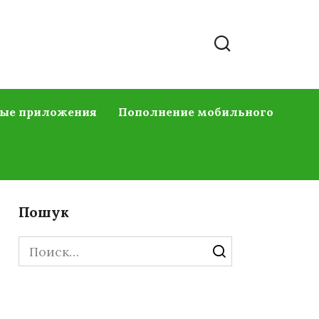
ые приложения
Пополнение мобильного
Пошук
Search
for: