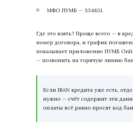
МФО ПУМБ — 334851.
Где это взять? Проще всего — в кре
номер договора, и график погашени
показывает приложение ПУМБ Onlin
— позвонить на горячую линию бан
Если IBAN кредита уже есть, от
нужно — счёт содержит эти дан
оплаты всё равно просят код банк