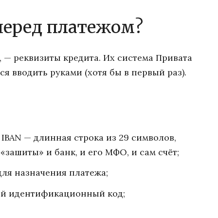
перед платежом?
т, — реквизиты кредита. Их система Привата
я вводить руками (хотя бы в первый раз).
 IBAN — длинная строка из 29 символов,
«зашиты» и банк, и его МФО, и сам счёт;
для назначения платежа;
й идентификационный код;