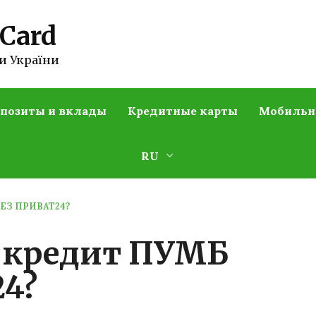
 Card
и України
позиты и вклады
Кредитные карты
Мобильн
RU
ЕЗ ПРИВАТ24?
 кредит ПУМБ
24?