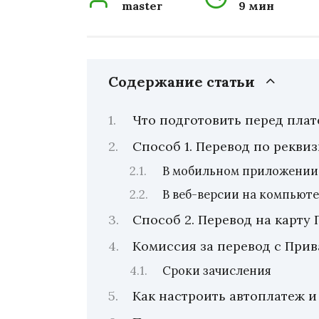
master
9 мин
Содержание статьи
Что подготовить перед пла
Способ 1. Перевод по рекви
В мобильном приложении
В веб-версии на компьют
Способ 2. Перевод на карту
Комиссия за перевод с При
Сроки зачисления
Как настроить автоплатеж 