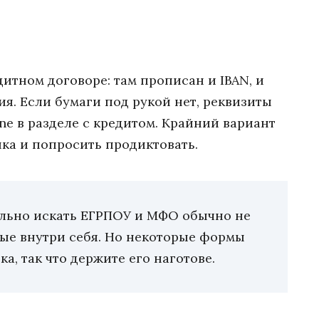
дитном договоре: там прописан и IBAN, и
я. Если бумаги под рукой нет, реквизиты
e в разделе с кредитом. Крайний вариант
ка и попросить продиктовать.
дельно искать ЕГРПОУ и МФО обычно не
ные внутри себя. Но некоторые формы
а, так что держите его наготове.