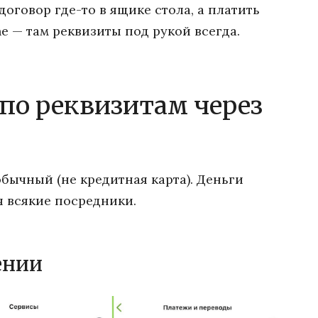
договор где-то в ящике стола, а платить
e — там реквизиты под рукой всегда.
 по реквизитам через
обычный (не кредитная карта). Деньги
уя всякие посредники.
ении