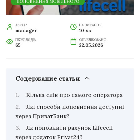
ПОПОВНЕННЯ МОБІЛЬНОГО
АВТОР
НА ЧИТАННЯ
manager
10 хв
ПЕРЕГЛЯДІВ
ОПУБЛІКОВАНО
65
22.05.2026
Содержание статьи
Кілька слів про самого оператора
Які способи поповнення доступні
через ПриватБанк?
Як поповнити рахунок Lifecell
через додаток Privat24?