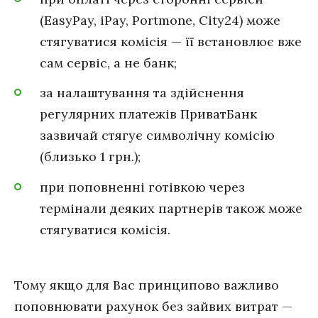
(EasyPay, iPay, Portmone, City24) може
стягуватися комісія — її встановлює вже
сам сервіс, а не банк;
за налаштування та здійснення
регулярних платежів ПриватБанк
зазвичай стягує символічну комісію
(близько 1 грн.);
при поповненні готівкою через
термінали деяких партнерів також може
стягуватися комісія.
Тому якщо для Вас принципово важливо
поповнювати рахунок без зайвих витрат —