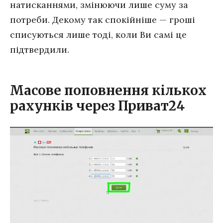
натисканнями, змінюючи лише суму за
потреби. Декому так спокійніше — гроші
списуються лише тоді, коли Ви самі це
підтвердили.
Масове поповнення кількох
рахунків через Приват24