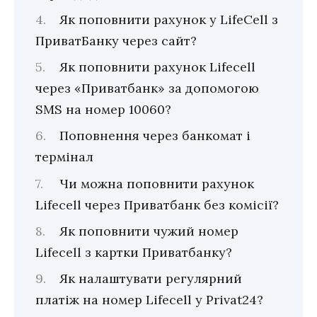
Як поповнити рахунок у LifeCell з
ПриватБанку через сайт?
Як поповнити рахунок Lifecell
через «Приватбанк» за допомогою
SMS на номер 10060?
Поповнення через банкомат і
термінал
Чи можна поповнити рахунок
Lifecell через Приватбанк без комісії?
Як поповнити чужий номер
Lifecell з картки Приватбанку?
Як налаштувати регулярний
платіж на номер Lifecell у Privat24?