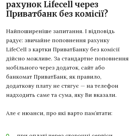
рахунок Lifecell через
Приватбанк без комісії?
Найпоширеніше запитання. І відповідь
радує: звичайне поповнення рахунку
LifeCell з картки ПриватБанку без комісії
дійсно можливе. За стандартне поповнення
мобільного через додаток, сайт або
банкомат ПриватБанк, як правило,
додаткову плату не стягує — на телефон
надходить саме та сума, яку Ви вказали.
Але є нюанси, про які варто пам’ятати:
при оплаті через сторонні сервіси