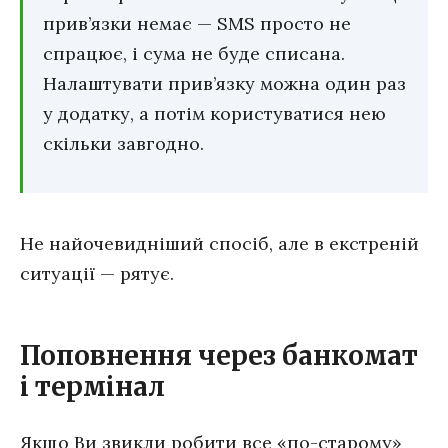
прив’язки немає — SMS просто не
спрацює, і сума не буде списана.
Налаштувати прив’язку можна один раз
у додатку, а потім користуватися нею
скільки завгодно.
Не найочевидніший спосіб, але в екстреній
ситуації — рятує.
Поповнення через банкомат
і термінал
Якщо Ви звикли робити все «по-старому»