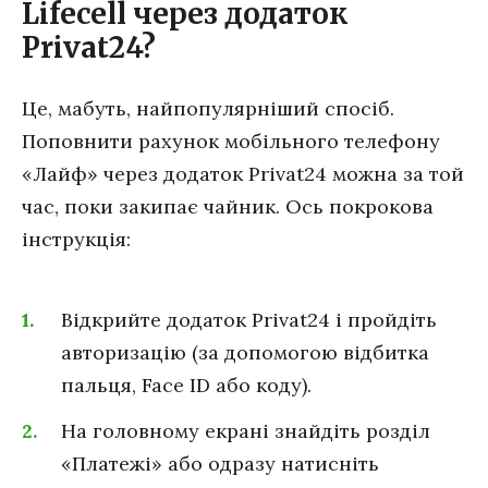
Lifecell через додаток
Privat24?
Це, мабуть, найпопулярніший спосіб.
Поповнити рахунок мобільного телефону
«Лайф» через додаток Privat24 можна за той
час, поки закипає чайник. Ось покрокова
інструкція:
Відкрийте додаток Privat24 і пройдіть
авторизацію (за допомогою відбитка
пальця, Face ID або коду).
На головному екрані знайдіть розділ
«Платежі» або одразу натисніть