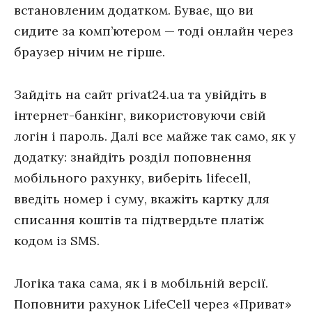
встановленим додатком. Буває, що ви
сидите за комп’ютером — тоді онлайн через
браузер нічим не гірше.
Зайдіть на сайт privat24.ua та увійдіть в
інтернет-банкінг, використовуючи свій
логін і пароль. Далі все майже так само, як у
додатку: знайдіть розділ поповнення
мобільного рахунку, виберіть lifecell,
введіть номер і суму, вкажіть картку для
списання коштів та підтвердьте платіж
кодом із SMS.
Логіка така сама, як і в мобільній версії.
Поповнити рахунок LifeCell через «Приват»