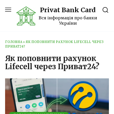
Перейти
Privat Bank Card
до
вмісту
Вся інформація про банки
України
ГОЛОВНА
»
ЯК ПОПОВНИТИ РАХУНОК LIFECELL ЧЕРЕЗ
ПРИВАТ24?
Як поповнити рахунок
Lifecell через Приват24?