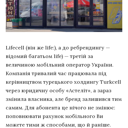
Lifecell (він же life:), а до ребрендингу —
відомий багатьом life) — третій за
величиною мобільний оператор України.
Компанія тривалий час працювала під
керівництвом турецького холдингу Turkcell
через юридичну особу «Астеліт», а зараз
змінила власника, але бренд залишився тим
самим. Для абонента це нічого не змінює:
поповнювати рахунок мобільного Ви
можете тими ж способами, що й раніше.