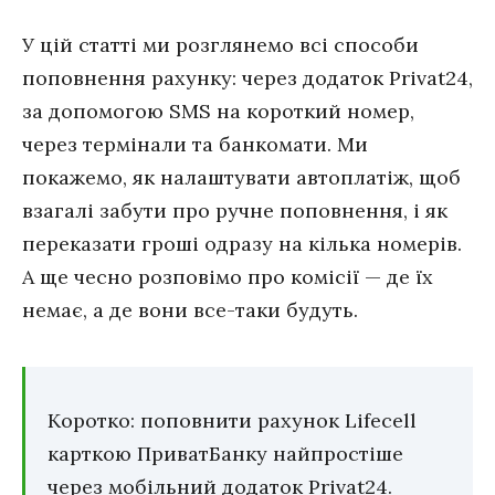
У цій статті ми розглянемо всі способи
поповнення рахунку: через додаток Privat24,
за допомогою SMS на короткий номер,
через термінали та банкомати. Ми
покажемо, як налаштувати автоплатіж, щоб
взагалі забути про ручне поповнення, і як
переказати гроші одразу на кілька номерів.
А ще чесно розповімо про комісії — де їх
немає, а де вони все-таки будуть.
Коротко: поповнити рахунок Lifecell
карткою ПриватБанку найпростіше
через мобільний додаток Privat24.