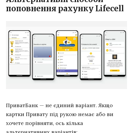
поповнення рахунку Lifecell
ПриватБанк — не єдиний варіант. Якщо
картки Привату під рукою немає або ви
хочете порівняти, ось кілька
альтернативних варіантів: