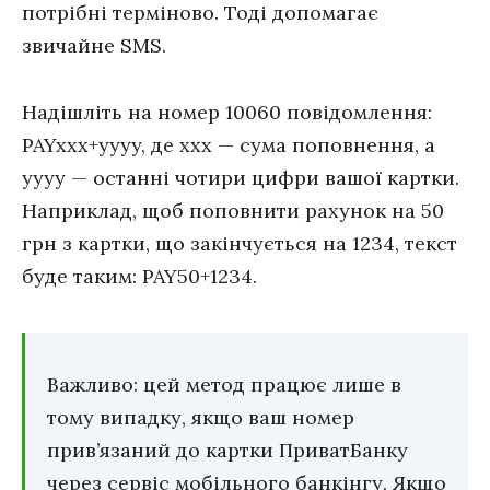
потрібні терміново. Тоді допомагає
звичайне SMS.
Надішліть на номер 10060 повідомлення:
PAYxxx+yyyy, де xxx — сума поповнення, а
yyyy — останні чотири цифри вашої картки.
Наприклад, щоб поповнити рахунок на 50
грн з картки, що закінчується на 1234, текст
буде таким: PAY50+1234.
Важливо: цей метод працює лише в
тому випадку, якщо ваш номер
прив’язаний до картки ПриватБанку
через сервіс мобільного банкінгу. Якщо