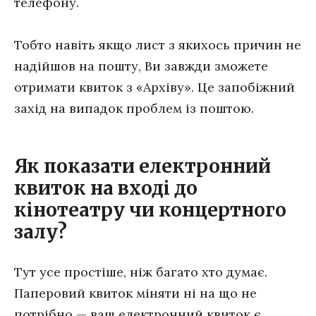
телефону.
Тобто навіть якщо лист з якихось причин не
надійшов на пошту, Ви завжди зможете
отримати квиток з «Архіву». Це запобіжний
захід на випадок проблем із поштою.
Як показати електронний
квиток на вході до
кінотеатру чи концертного
залу?
Тут усе простіше, ніж багато хто думає.
Паперовий квиток міняти ні на що не
потрібно — ваш електронний квиток є