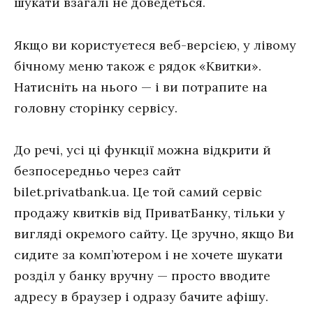
шукати взагалі не доведеться.
Якщо ви користуєтеся веб-версією, у лівому
бічному меню також є рядок «Квитки».
Натисніть на нього — і ви потрапите на
головну сторінку сервісу.
До речі, усі ці функції можна відкрити й
безпосередньо через сайт
bilet.privatbank.ua. Це той самий сервіс
продажу квитків від ПриватБанку, тільки у
вигляді окремого сайту. Це зручно, якщо Ви
сидите за комп’ютером і не хочете шукати
розділ у банку вручну — просто вводите
адресу в браузер і одразу бачите афішу.