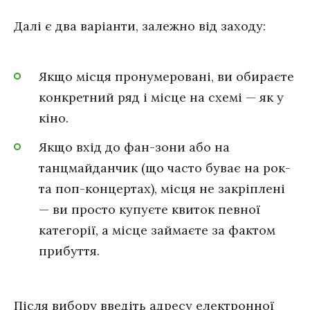
Далі є два варіанти, залежно від заходу:
Якщо місця пронумеровані, ви обираєте
конкретний ряд і місце на схемі — як у
кіно.
Якщо вхід до фан-зони або на
танцмайданчик (що часто буває на рок-
та поп-концертах), місця не закріплені
— ви просто купуєте квиток певної
категорії, а місце займаєте за фактом
прибуття.
Після вибору введіть адресу електронної