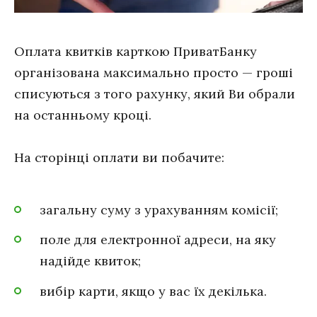
Оплата квитків карткою ПриватБанку
організована максимально просто — гроші
списуються з того рахунку, який Ви обрали
на останньому кроці.
На сторінці оплати ви побачите:
загальну суму з урахуванням комісії;
поле для електронної адреси, на яку
надійде квиток;
вибір карти, якщо у вас їх декілька.