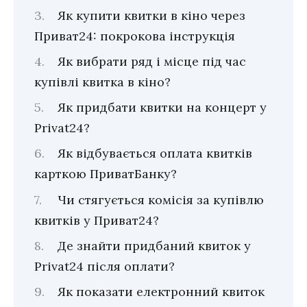
Як купити квитки в кіно через
Приват24: покрокова інструкція
Як вибрати ряд і місце під час
купівлі квитка в кіно?
Як придбати квитки на концерт у
Privat24?
Як відбувається оплата квитків
карткою ПриватБанку?
Чи стягується комісія за купівлю
квитків у Приват24?
Де знайти придбаний квиток у
Privat24 після оплати?
Як показати електронний квиток