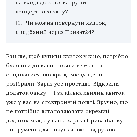
на вході до кінотеатру чи
концертного залу?
Чи можна повернути квиток,
придбаний через Приват24?
Раніше, щоб купити квиток у кіно, потрібно
було йти до каси, стояти в черзі та
сподіватися, що кращі місця ще не
розібрали. Зараз усе простіше. Відкрили
додаток банку — і за кілька хвилин квиток
уже у вас на електронній пошті. Зручно, що
не потрібно встановлювати окремий
додаток: якщо у вас є картка ПриватБанку,
інструмент для покупки вже під рукою.