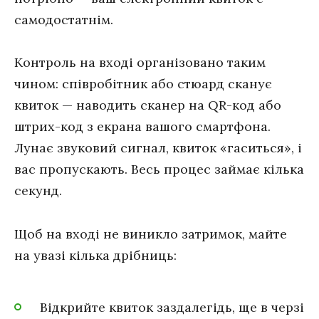
самодостатнім.
Контроль на вході організовано таким
чином: співробітник або стюард сканує
квиток — наводить сканер на QR-код або
штрих-код з екрана вашого смартфона.
Лунає звуковий сигнал, квиток «гаситься», і
вас пропускають. Весь процес займає кілька
секунд.
Щоб на вході не виникло затримок, майте
на увазі кілька дрібниць:
Відкрийте квиток заздалегідь, ще в черзі