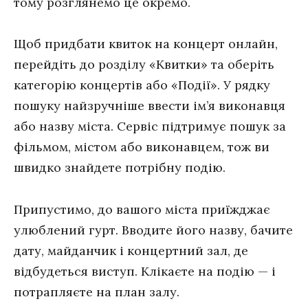
тому розглянемо це окремо.
Щоб придбати квиток на концерт онлайн,
перейдіть до розділу «Квитки» та оберіть
категорію концертів або «Події». У рядку
пошуку найзручніше ввести ім’я виконавця
або назву міста. Сервіс підтримує пошук за
фільмом, містом або виконавцем, тож ви
швидко знайдете потрібну подію.
Припустимо, до вашого міста приїжджає
улюблений гурт. Вводите його назву, бачите
дату, майданчик і концертний зал, де
відбудеться виступ. Клікаєте на подію — і
потрапляєте на план залу.