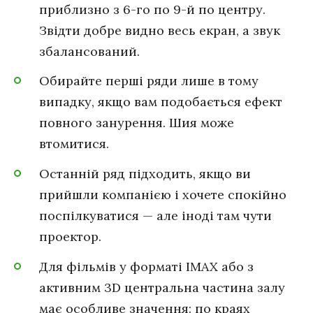
приблизно з 6-го по 9-й по центру.
Звідти добре видно весь екран, а звук
збалансований.
Обирайте перші ряди лише в тому
випадку, якщо вам подобається ефект
повного занурення. Шия може
втомитися.
Останній ряд підходить, якщо ви
прийшли компанією і хочете спокійно
поспілкуватися — але іноді там чути
проектор.
Для фільмів у форматі IMAX або з
активним 3D центральна частина залу
має особливе значення: по краях