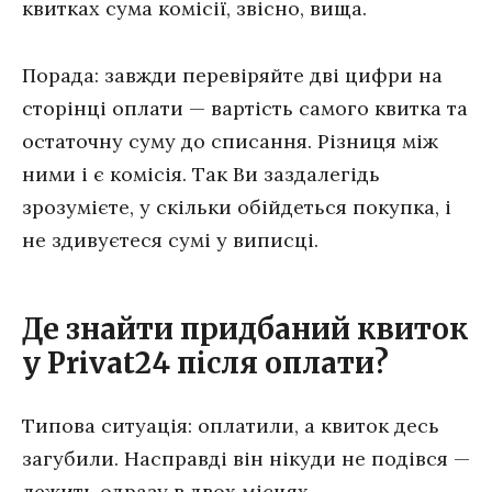
квитках сума комісії, звісно, вища.
Порада: завжди перевіряйте дві цифри на
сторінці оплати — вартість самого квитка та
остаточну суму до списання. Різниця між
ними і є комісія. Так Ви заздалегідь
зрозумієте, у скільки обійдеться покупка, і
не здивуєтеся сумі у виписці.
Де знайти придбаний квиток
у Privat24 після оплати?
Типова ситуація: оплатили, а квиток десь
загубили. Насправді він нікуди не подівся —
лежить одразу в двох місцях.