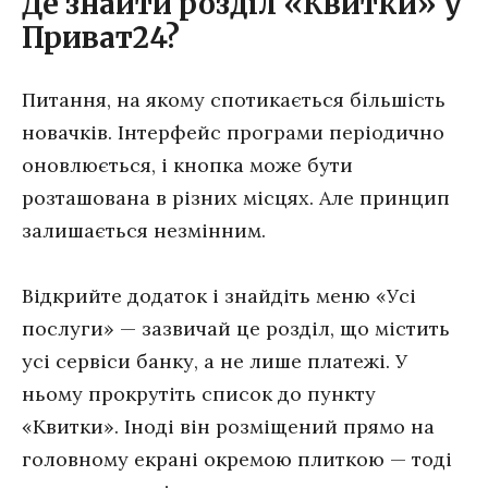
Де знайти розділ «Квитки» у
Приват24?
Питання, на якому спотикається більшість
новачків. Інтерфейс програми періодично
оновлюється, і кнопка може бути
розташована в різних місцях. Але принцип
залишається незмінним.
Відкрийте додаток і знайдіть меню «Усі
послуги» — зазвичай це розділ, що містить
усі сервіси банку, а не лише платежі. У
ньому прокрутіть список до пункту
«Квитки». Іноді він розміщений прямо на
головному екрані окремою плиткою — тоді