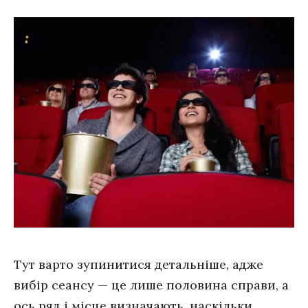
Тут варто зупинитися детальніше, адже
вибір сеансу — це лише половина справи, а
ось ряд і місце визначають, наскільки