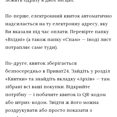
По-перше, електронний квиток автоматично
надсилається на ту електронну адресу, яку
Ви вказали під час оплати. Перевірте папку
«Вхідні» (а також папку «Спам» — іноді лист
потрапляє саме туди).
По-друге, квиток зберігається
безпосередньо в Приват24. Зайдіть у розділ
«Квитки» та знайдіть вкладку «Архів» — там
зібрані всі ваші покупки. Відкрийте
потрібну — і побачите квиток із QR-кодом
або штрих-кодом. Звідти ж його можна
роздрукувати або просто показати з