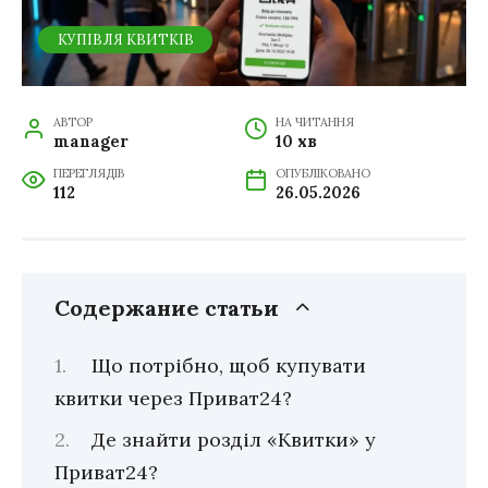
КУПІВЛЯ КВИТКІВ
АВТОР
НА ЧИТАННЯ
manager
10 хв
ПЕРЕГЛЯДІВ
ОПУБЛІКОВАНО
112
26.05.2026
Содержание статьи
Що потрібно, щоб купувати
квитки через Приват24?
Де знайти розділ «Квитки» у
Приват24?