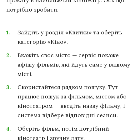
прокату в найближчий кінотеатр. Ось що
потрібно зробити.
Зайдіть у розділ «Квитки» та оберіть
категорію «Кіно».
Вкажіть своє місто — сервіс покаже
афішу фільмів, які йдуть саме у вашому
місті.
Скористайтеся рядком пошуку. Тут
працює пошук за фільмом, містом або
кінотеатром — введіть назву фільму, і
система відбере відповідні сеанси.
Оберіть фільм, потім потрібний
кінотеатр і зручну дату.