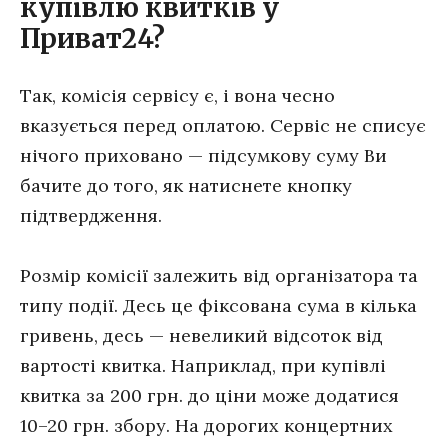
купівлю квитків у
Приват24?
Так, комісія сервісу є, і вона чесно
вказується перед оплатою. Сервіс не списує
нічого приховано — підсумкову суму Ви
бачите до того, як натиснете кнопку
підтвердження.
Розмір комісії залежить від організатора та
типу події. Десь це фіксована сума в кілька
гривень, десь — невеликий відсоток від
вартості квитка. Наприклад, при купівлі
квитка за 200 грн. до ціни може додатися
10–20 грн. збору. На дорогих концертних