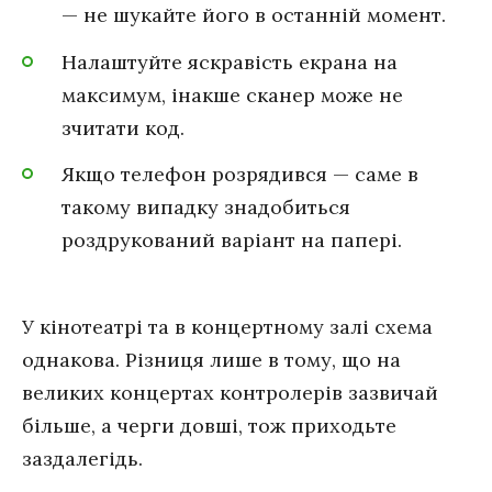
— не шукайте його в останній момент.
Налаштуйте яскравість екрана на
максимум, інакше сканер може не
зчитати код.
Якщо телефон розрядився — саме в
такому випадку знадобиться
роздрукований варіант на папері.
У кінотеатрі та в концертному залі схема
однакова. Різниця лише в тому, що на
великих концертах контролерів зазвичай
більше, а черги довші, тож приходьте
заздалегідь.