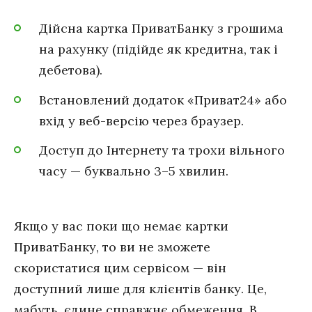
Дійсна картка ПриватБанку з грошима
на рахунку (підійде як кредитна, так і
дебетова).
Встановлений додаток «Приват24» або
вхід у веб-версію через браузер.
Доступ до Інтернету та трохи вільного
часу — буквально 3–5 хвилин.
Якщо у вас поки що немає картки
ПриватБанку, то ви не зможете
скористатися цим сервісом — він
доступний лише для клієнтів банку. Це,
мабуть, єдине справжнє обмеження. В