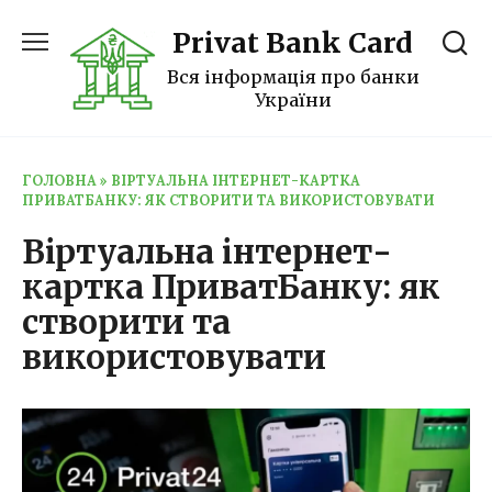
Перейти
Privat Bank Card
до
вмісту
Вся інформація про банки
України
ГОЛОВНА
»
ВІРТУАЛЬНА ІНТЕРНЕТ-КАРТКА
ПРИВАТБАНКУ: ЯК СТВОРИТИ ТА ВИКОРИСТОВУВАТИ
Віртуальна інтернет-
картка ПриватБанку: як
створити та
використовувати