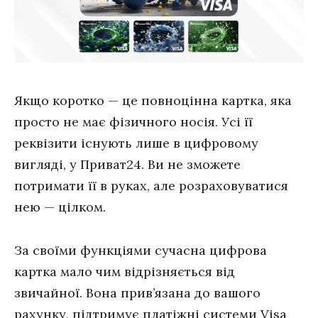
Якщо коротко — це повноцінна картка, яка
просто не має фізичного носія. Усі її
реквізити існують лише в цифровому
вигляді, у Приват24. Ви не зможете
потримати її в руках, але розраховуватися
нею — цілком.
За своїми функціями сучасна цифрова
картка мало чим відрізняється від
звичайної. Вона прив’язана до вашого
рахунку, підтримує платіжні системи Visa