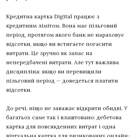
Кредитна картка Digital працює з
кредитним лімітом. Вона має пільговий
період, протягом якого банк не нараховує
відсотки, якщо ви встигаєте погасити
витрати. Це зручно як запас на
непередбачені витрати. Але тут важлива
дисципліна: якщо ви перевищили
пільговий період — доведеться платити
відсотки.
До речі, ніщо не заважає відкрити обидві. У
багатьох саме так і влаштовано: дебетова
картка для повсякденних витрат і одна
віртуальна картка для ризикованих онлайн-