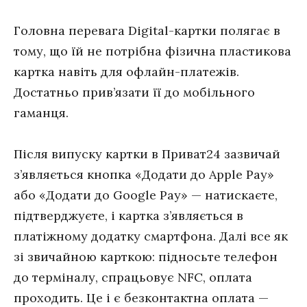
Головна перевага Digital-картки полягає в
тому, що їй не потрібна фізична пластикова
картка навіть для офлайн-платежів.
Достатньо прив’язати її до мобільного
гаманця.
Після випуску картки в Приват24 зазвичай
з’являється кнопка «Додати до Apple Pay»
або «Додати до Google Pay» — натискаєте,
підтверджуєте, і картка з’являється в
платіжному додатку смартфона. Далі все як
зі звичайною карткою: підносьте телефон
до терміналу, спрацьовує NFC, оплата
проходить. Це і є безконтактна оплата —