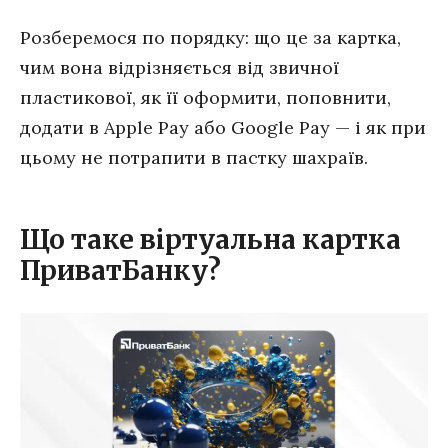
Розберемося по порядку: що це за картка,
чим вона відрізняється від звичної
пластикової, як її оформити, поповнити,
додати в Apple Pay або Google Pay — і як при
цьому не потрапити в пастку шахраїв.
Що таке віртуальна картка
ПриватБанку?