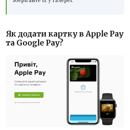
зберігайте їх у галереї.
Як додати картку в Apple Pay
та Google Pay?