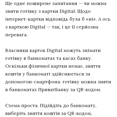
Ще одне поширене запитання — чи можна
зняти готівку з картки Digital. Щодо
інтернет-картки відповідь була б «ні». А ось
з карткою Digital — так, і це її серйозна
перевага.
Власники карток Digital можуть знімати
готівку в банкоматах та касах банку.
Оскільки фізичної картки немає, зняття
коштів у банкоматі здійснюється за
допомогою смартфона: готівку можна зняти
в банкоматах ПриватБанку за QR-кодом.
Схема проста. Підійдіть до банкомату,
виберіть зняття коштів за QR-кодом,