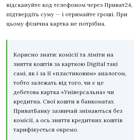
відскануйте код телефоном через Приват24,
підтвердіть суму — і отримайте гроші. При
цьому фізична картка не потрібна.
Корисно знати: комісії та ліміти на
зняття коштів за карткою Digital такі
самі, як і за її «пластиковим» аналогом,
тобто залежать від того, чи є це
дебетова картка «Універсальна» чи
кредитна. Свої кошти в банкоматах
ПриватБанку зазвичай знімаються без
комісії, а ось зняття кредитних коштів
тарифікується окремо.