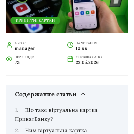
КРЕДИТНІ КАРТКИ
АВТОР
НА ЧИТАННЯ
manager
10 хв
ПЕРЕГЛЯДІВ
ОПУБЛІКОВАНО
73
22.05.2026
Содержание статьи
Що таке віртуальна картка
ПриватБанку?
Чим віртуальна картка