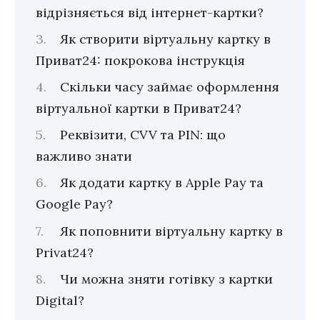
відрізняється від інтернет-картки?
Як створити віртуальну картку в
Приват24: покрокова інструкція
Скільки часу займає оформлення
віртуальної картки в Приват24?
Реквізити, CVV та PIN: що
важливо знати
Як додати картку в Apple Pay та
Google Pay?
Як поповнити віртуальну картку в
Privat24?
Чи можна зняти готівку з картки
Digital?