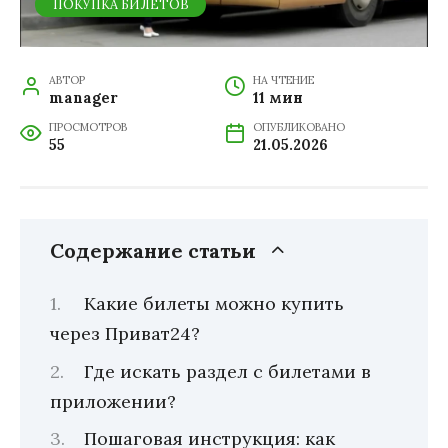
ПОКУПКА БИЛЕТОВ
АВТОР
НА ЧТЕНИЕ
manager
11 мин
ПРОСМОТРОВ
ОПУБЛИКОВАНО
55
21.05.2026
Содержание статьи
Какие билеты можно купить
через Приват24?
Где искать раздел с билетами в
приложении?
Пошаговая инструкция: как