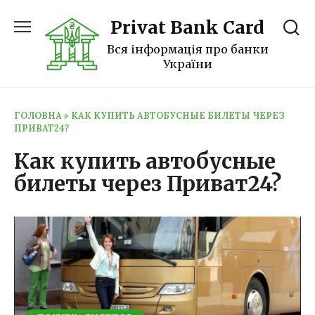
Перейти
Privat Bank Card
к
содержанию
Вся інформація про банки
України
ГОЛОВНА
»
КАК КУПИТЬ АВТОБУСНЫЕ БИЛЕТЫ ЧЕРЕЗ
ПРИВАТ24?
Как купить автобусные
билеты через Приват24?