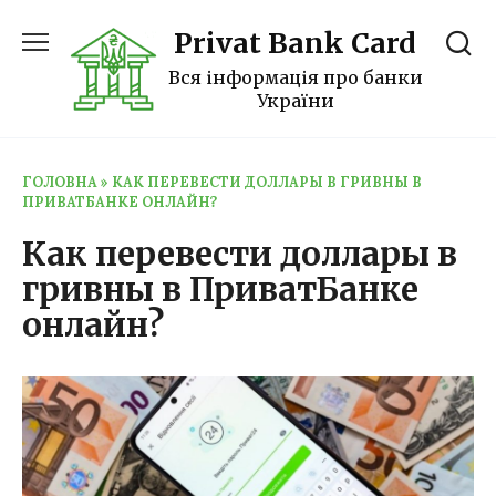
Перейти
Privat Bank Card
к
содержанию
Вся інформація про банки
України
ГОЛОВНА
»
КАК ПЕРЕВЕСТИ ДОЛЛАРЫ В ГРИВНЫ В
ПРИВАТБАНКЕ ОНЛАЙН?
Как перевести доллары в
гривны в ПриватБанке
онлайн?