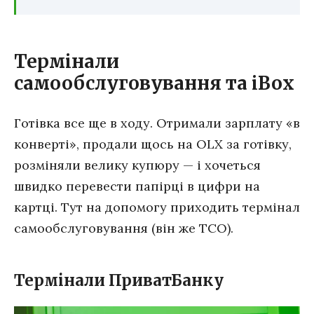
Термінали
самообслуговування та iBox
Готівка все ще в ходу. Отримали зарплату «в
конверті», продали щось на OLX за готівку,
розміняли велику купюру — і хочеться
швидко перевести папірці в цифри на
картці. Тут на допомогу приходить термінал
самообслуговування (він же ТСО).
Термінали ПриватБанку