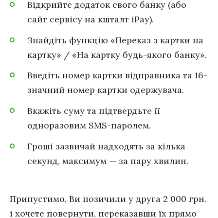
Відкрийте додаток свого банку (або
сайт сервісу на кшталт iPay).
Знайдіть функцію «Переказ з картки на
картку» / «На картку будь-якого банку».
Введіть номер картки відправника та 16-
значний номер картки одержувача.
Вкажіть суму та підтвердьте її
одноразовим SMS-паролем.
Гроші зазвичай надходять за кілька
секунд, максимум — за пару хвилин.
Припустимо, Ви позичили у друга 2 000 грн.
і хочете повернути, переказавши їх прямо