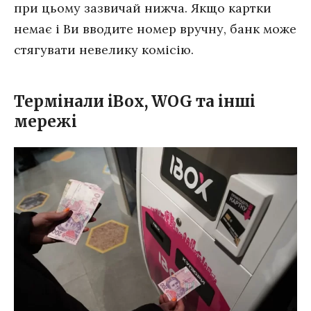
при цьому зазвичай нижча. Якщо картки
немає і Ви вводите номер вручну, банк може
стягувати невелику комісію.
Термінали iBox, WOG та інші
мережі