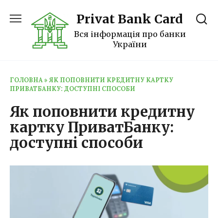
Перейти
Privat Bank Card
до
вмісту
Вся інформація про банки
України
ГОЛОВНА
»
ЯК ПОПОВНИТИ КРЕДИТНУ КАРТКУ
ПРИВАТБАНКУ: ДОСТУПНІ СПОСОБИ
Як поповнити кредитну
картку ПриватБанку:
доступні способи