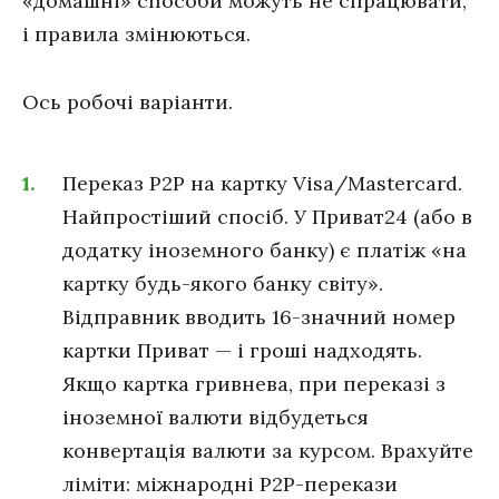
«домашні» способи можуть не спрацювати,
і правила змінюються.
Ось робочі варіанти.
Переказ P2P на картку Visa/Mastercard.
Найпростіший спосіб. У Приват24 (або в
додатку іноземного банку) є платіж «на
картку будь-якого банку світу».
Відправник вводить 16-значний номер
картки Приват — і гроші надходять.
Якщо картка гривнева, при переказі з
іноземної валюти відбудеться
конвертація валюти за курсом. Врахуйте
ліміти: міжнародні P2P-перекази