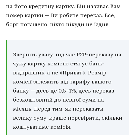
на його кредитну картку. Він називає Вам
номер картки — Ви робите переказ. Все,
борг погашено, ніхто нікуди не їздив.
Зверніть увагу: під час P2P-переказу на
чужу картку комісію стягує банк-
відправник, а не «Приват». Розмір
комісії залежить від тарифу вашого
банку — десь це 0,5–1%, десь переказ
безкоштовний до певної суми на
місяць. Перед тим, як переказати
велику суму, краще перевірити, скільки
коштуватиме комісія.