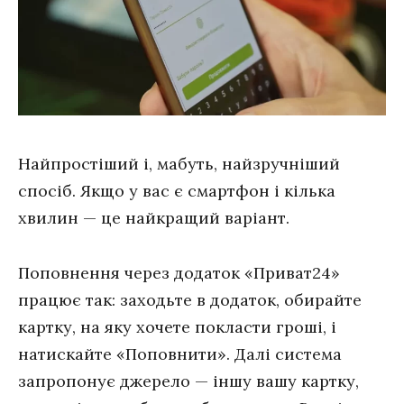
Найпростіший і, мабуть, найзручніший
спосіб. Якщо у вас є смартфон і кілька
хвилин — це найкращий варіант.
Поповнення через додаток «Приват24»
працює так: заходьте в додаток, обирайте
картку, на яку хочете покласти гроші, і
натискайте «Поповнити». Далі система
запропонує джерело — іншу вашу картку,