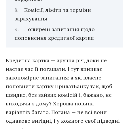
Комісії, ліміти та терміни
зарахування
Поширені запитання щодо
поповнення кредитної картки
Кредитна картка — зручна річ, доки не
настає час її погашати. І тут виникає
закономірне запитання: а як, власне,
поповнити картку ПриватБанку так, щоб
швидко, без зайвих комісій і, бажано, не
виходячи з дому? Хороша новина —
варіантів багато. Погана — не всі вони
однаково вигідні, і у кожного свої підводні