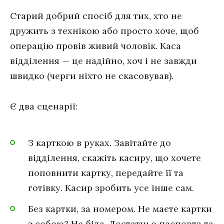
Старий добрий спосіб для тих, хто не
дружить з технікою або просто хоче, щоб
операцію провів живий чоловік. Каса
відділення — це надійно, хоч і не завжди
швидко (черги ніхто не скасовував).
Є два сценарії:
З карткою в руках. Завітайте до
відділення, скажіть касиру, що хочете
поповнити картку, передайте її та
готівку. Касир зробить усе інше сам.
Без картки, за номером. Не маєте картки
з собою? Не біда. Достатньо паспорта та