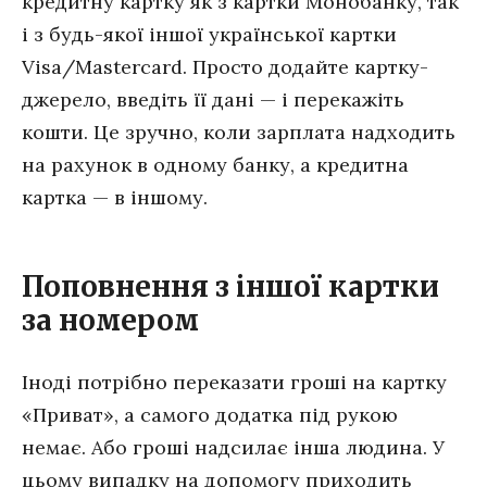
кредитну картку як з картки Монобанку, так
і з будь-якої іншої української картки
Visa/Mastercard. Просто додайте картку-
джерело, введіть її дані — і перекажіть
кошти. Це зручно, коли зарплата надходить
на рахунок в одному банку, а кредитна
картка — в іншому.
Поповнення з іншої картки
за номером
Іноді потрібно переказати гроші на картку
«Приват», а самого додатка під рукою
немає. Або гроші надсилає інша людина. У
цьому випадку на допомогу приходить