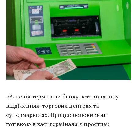
«Власні» термінали банку встановлені у
відділеннях, торгових центрах та
супермаркетах. Процес поповнення
готівкою в касі термінала є простим: