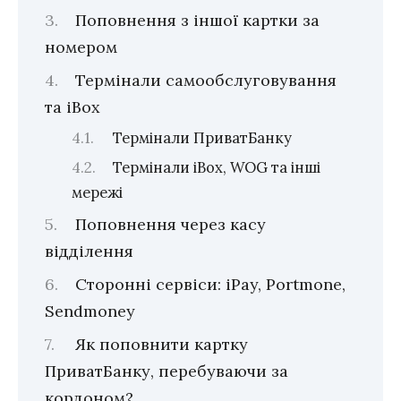
Поповнення з іншої картки за
номером
Термінали самообслуговування
та iBox
Термінали ПриватБанку
Термінали iBox, WOG та інші
мережі
Поповнення через касу
відділення
Сторонні сервіси: iPay, Portmone,
Sendmoney
Як поповнити картку
ПриватБанку, перебуваючи за
кордоном?