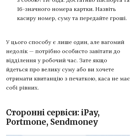
16-значного номера картки. Назвіть
касиру номер, суму та передайте гроші.
У цього способу є лише один, але вагомий
недолік — потрібно особисто завітати до
відділення у робочий час. Зате якщо
йдеться про велику суму або ви хочете
отримати квитанцію з печаткою, каса не має
собі рівних.
Сторонні сервіси: iPay,
Portmone, Sendmoney