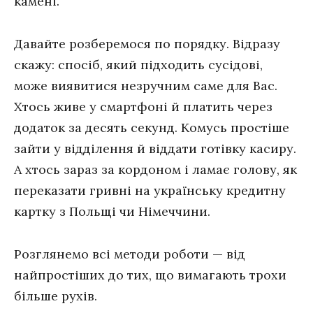
камені.
Давайте розберемося по порядку. Відразу
скажу: спосіб, який підходить сусідові,
може виявитися незручним саме для Вас.
Хтось живе у смартфоні й платить через
додаток за десять секунд. Комусь простіше
зайти у відділення й віддати готівку касиру.
А хтось зараз за кордоном і ламає голову, як
переказати гривні на українську кредитну
картку з Польщі чи Німеччини.
Розглянемо всі методи роботи — від
найпростіших до тих, що вимагають трохи
більше рухів.