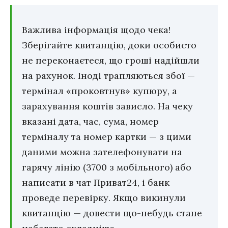
Важлива інформація щодо чека!
Зберігайте квитанцію, доки особисто
не переконаєтеся, що гроші надійшли
на рахунок. Іноді трапляються збої —
термінал «проковтнув» купюру, а
зарахування коштів зависло. На чеку
вказані дата, час, сума, номер
терміналу та номер картки — з цими
даними можна зателефонувати на
гарячу лінію (3700 з мобільного) або
написати в чат Приват24, і банк
проведе перевірку. Якщо викинули
квитанцію — довести що-небудь стане