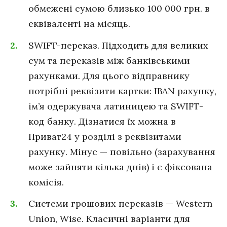
обмежені сумою близько 100 000 грн. в
еквіваленті на місяць.
SWIFT-переказ. Підходить для великих
сум та переказів між банківськими
рахунками. Для цього відправнику
потрібні реквізити картки: IBAN рахунку,
ім’я одержувача латиницею та SWIFT-
код банку. Дізнатися їх можна в
Приват24 у розділі з реквізитами
рахунку. Мінус — повільно (зарахування
може зайняти кілька днів) і є фіксована
комісія.
Системи грошових переказів — Western
Union, Wise. Класичні варіанти для