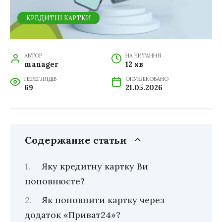
КРЕДИТНІ КАРТКИ
АВТОР
НА ЧИТАННЯ
manager
12 хв
ПЕРЕГЛЯДІВ
ОПУБЛІКОВАНО
69
21.05.2026
Содержание статьи
Яку кредитну картку Ви
поповнюєте?
Як поповнити картку через
додаток «Приват24»?