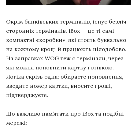
Окрім банківських терміналів, існує безліч
сторонніх терміналів. iBox — це ті самі
компактні «коробки», які стоять буквально
на кожному кроці й працюють цілодобово.
На заправках WOG теж є термінали, через
які можна поповнити картку готівкою.
Логіка скрізь одна: обираєте поповнення,
вводите номер картки, вносите гроші,
підтверджуєте.
Що важливо пам’ятати про iBox та подібні
мережі: