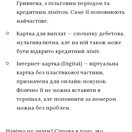
Гривнева, з пільговим періодом та
кредитним лімітом. Саме її поповнюють
найчастіше.
Картка для виплат — спочатку дебетова,
мультивалютна, але на ній також може
бути відкрито кредитний ліміт.
Інтернет-картка (Digital) — віртуальна
картка без пластикової частини,
призначена для онлайн-покупок.
Фізично її не можна вставити в
термінал, але поповнити за номером
можна без проблем.
Навіщо це знати? Справа в тому, що