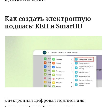
Как создать электронную
подпись: КЕП и SmartID
Электронная цифровая подпись для