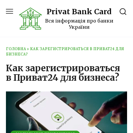
Перейти
Privat Bank Card
к
содержанию
Вся інформація про банки
України
ГОЛОВНА
»
КАК ЗАРЕГИСТРИРОВАТЬСЯ В ПРИВАТ24 ДЛЯ
БИЗНЕСА?
Как зарегистрироваться
в Приват24 для бизнеса?