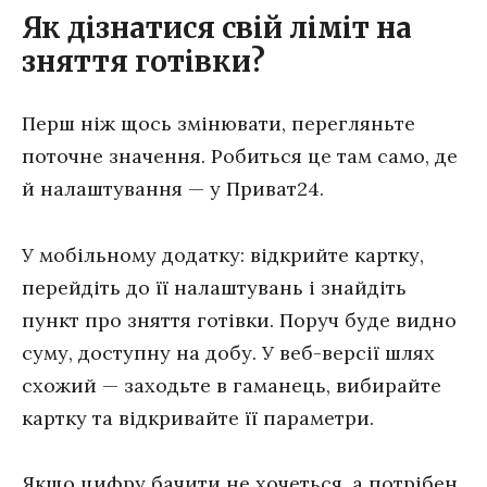
Як дізнатися свій ліміт на
зняття готівки?
Перш ніж щось змінювати, перегляньте
поточне значення. Робиться це там само, де
й налаштування — у Приват24.
У мобільному додатку: відкрийте картку,
перейдіть до її налаштувань і знайдіть
пункт про зняття готівки. Поруч буде видно
суму, доступну на добу. У веб-версії шлях
схожий — заходьте в гаманець, вибирайте
картку та відкривайте її параметри.
Якщо цифру бачити не хочеться, а потрібен