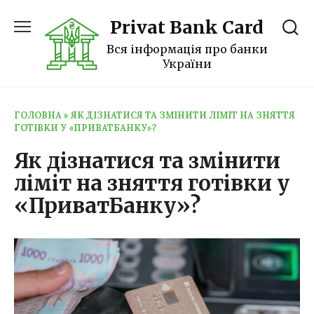
Перейти
Privat Bank Card
до
вмісту
Вся інформація про банки
України
ГОЛОВНА
»
ЯК ДІЗНАТИСЯ ТА ЗМІНИТИ ЛІМІТ НА ЗНЯТТЯ
ГОТІВКИ У «ПРИВАТБАНКУ»?
Як дізнатися та змінити
ліміт на зняття готівки у
«ПриватБанку»?