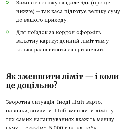
Замовте готівку заздалегідь (про це
нижче) — так каса підготує велику суму
до вашого приходу.
Для поїздок за кордон оформіть
валютну картку: денний ліміт там у
кілька разів вищий за гривневий.
Як зменшити ліміт — і коли
це доцільно?
Зворотна ситуація. Іноді ліміт варто,
навпаки, знизити. Щоб зменшити ліміт, у
тих самих налаштуваннях вкажіть меншу
суму — скажімо, 5 000 грн. на добу.