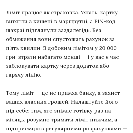
Ліміт працює як страховка. Уявіть: картку
витягли з кишені в маршрутці, а PIN-код
шахраї підглянули заздалегідь. Без
обмеження вони спустошать рахунок за
п’ять хвилин. З добовим лімітом у 20 000
грн. втрати набагато менші — і у вас є час
заблокувати картку через додаток або
гарячу лінію.
Тому ліміт — це не примха банку, а захист
ваших власних грошей. Налаштуйте його
під себе: тим, хто знімає готівку раз на
місяць, розумно тримати ліміт нижчим, а
підприємцю з регулярними розрахунками —