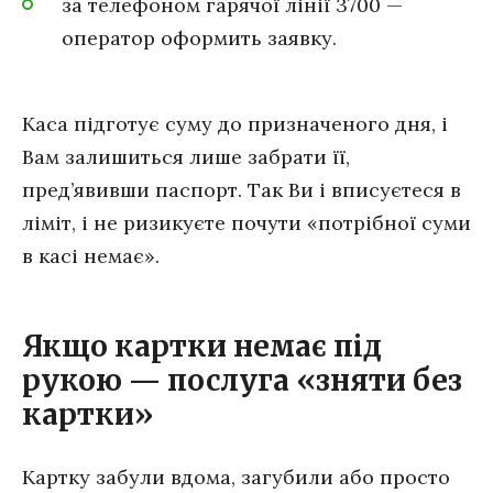
за телефоном гарячої лінії 3700 —
оператор оформить заявку.
Каса підготує суму до призначеного дня, і
Вам залишиться лише забрати її,
пред’явивши паспорт. Так Ви і вписуєтеся в
ліміт, і не ризикуєте почути «потрібної суми
в касі немає».
Якщо картки немає під
рукою — послуга «зняти без
картки»
Картку забули вдома, загубили або просто