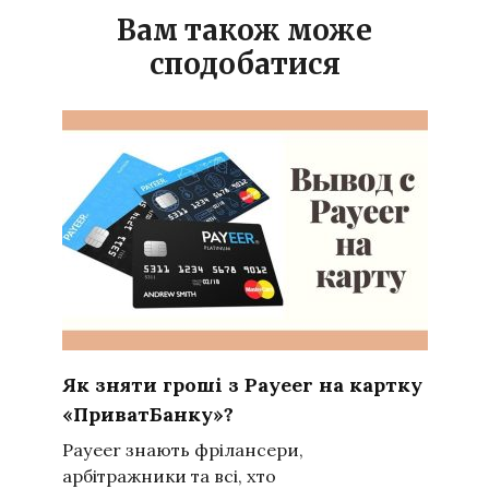
Вам також може
сподобатися
Як зняти гроші з Payeer на картку
«ПриватБанку»?
Payeer знають фрілансери,
арбітражники та всі, хто