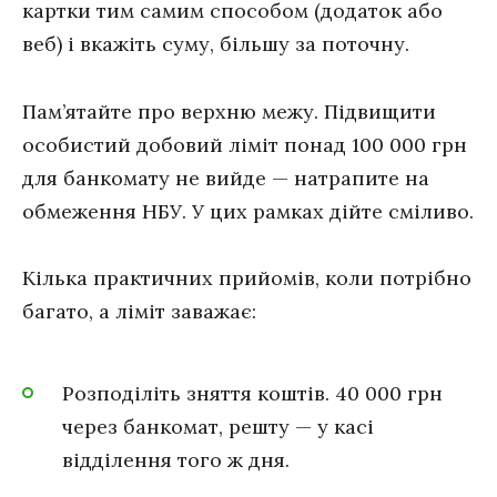
картки тим самим способом (додаток або
веб) і вкажіть суму, більшу за поточну.
Пам’ятайте про верхню межу. Підвищити
особистий добовий ліміт понад 100 000 грн
для банкомату не вийде — натрапите на
обмеження НБУ. У цих рамках дійте сміливо.
Кілька практичних прийомів, коли потрібно
багато, а ліміт заважає:
Розподіліть зняття коштів. 40 000 грн
через банкомат, решту — у касі
відділення того ж дня.