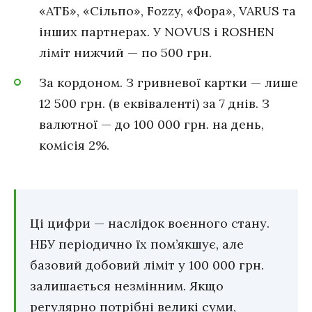
«АТБ», «Сільпо», Fozzy, «Фора», VARUS та
інших партнерах. У NOVUS і ROSHEN
ліміт нижчий — по 500 грн.
За кордоном. З гривневої картки — лише
12 500 грн. (в еквіваленті) за 7 днів. З
валютної — до 100 000 грн. на день,
комісія 2%.
Ці цифри — наслідок воєнного стану.
НБУ періодично їх пом’якшує, але
базовий добовий ліміт у 100 000 грн.
залишається незмінним. Якщо
регулярно потрібні великі суми,