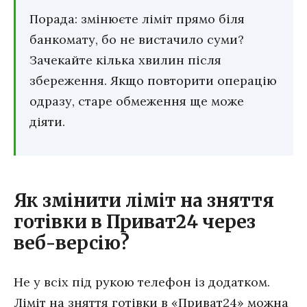
Порада: змінюєте ліміт прямо біля
банкомату, бо не вистачило суми?
Зачекайте кілька хвилин після
збереження. Якщо повторити операцію
одразу, старе обмеження ще може
діяти.
Як змінити ліміт на зняття
готівки в Приват24 через
веб-версію?
Не у всіх під рукою телефон із додатком.
Ліміт на зняття готівки в «Приват24» можна