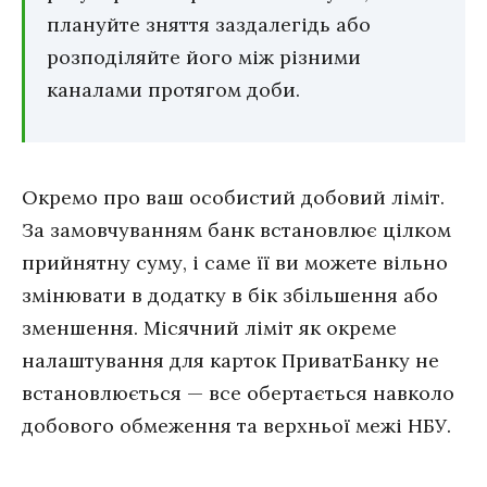
плануйте зняття заздалегідь або
розподіляйте його між різними
каналами протягом доби.
Окремо про ваш особистий добовий ліміт.
За замовчуванням банк встановлює цілком
прийнятну суму, і саме її ви можете вільно
змінювати в додатку в бік збільшення або
зменшення. Місячний ліміт як окреме
налаштування для карток ПриватБанку не
встановлюється — все обертається навколо
добового обмеження та верхньої межі НБУ.