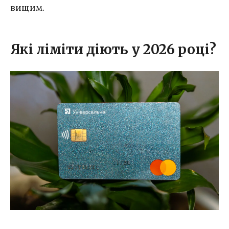
вищим.
Які ліміти діють у 2026 році?