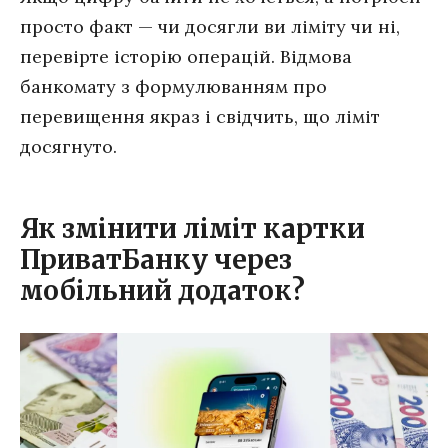
просто факт — чи досягли ви ліміту чи ні,
перевірте історію операцій. Відмова
банкомату з формулюванням про
перевищення якраз і свідчить, що ліміт
досягнуто.
Як змінити ліміт картки
ПриватБанку через
мобільний додаток?