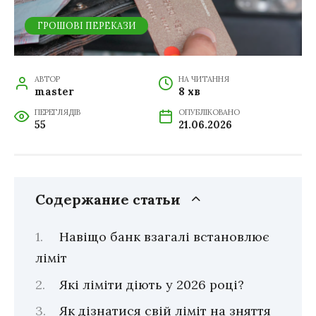
ГРОШОВІ ПЕРЕКАЗИ
АВТОР
НА ЧИТАННЯ
master
8 хв
ПЕРЕГЛЯДІВ
ОПУБЛІКОВАНО
55
21.06.2026
Содержание статьи
Навіщо банк взагалі встановлює
ліміт
Які ліміти діють у 2026 році?
Як дізнатися свій ліміт на зняття