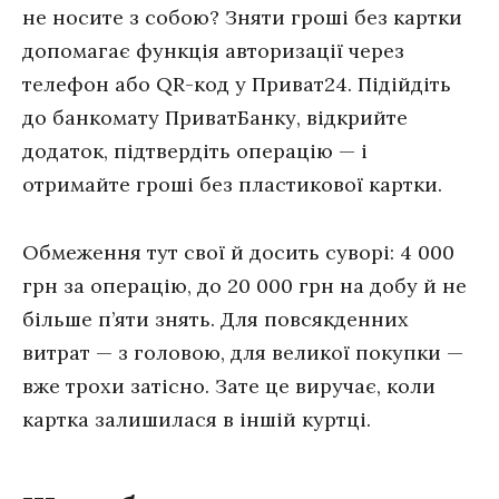
не носите з собою? Зняти гроші без картки
допомагає функція авторизації через
телефон або QR-код у Приват24. Підійдіть
до банкомату ПриватБанку, відкрийте
додаток, підтвердіть операцію — і
отримайте гроші без пластикової картки.
Обмеження тут свої й досить суворі: 4 000
грн за операцію, до 20 000 грн на добу й не
більше п’яти знять. Для повсякденних
витрат — з головою, для великої покупки —
вже трохи затісно. Зате це виручає, коли
картка залишилася в іншій куртці.