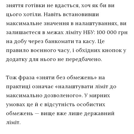
зняття готівки не вдасться, хоч як би ви
цього хотіли. Навіть встановивши
максимальне значення в налаштуваннях, ви
залишаєтеся в межах ліміту НБУ: 100 000 грн
на добу через банкомати та касу. Це
правило воєнного часу, і обхідних кнопок у
додатку для нього не передбачено.
Тож фраза «зняти без обмежень» на
практиці означає «налаштувати ліміт до
максимально дозволеного». У мирних
умовах це й є відсутність особистих
обмежень — вище вже лише державний
ліміт.