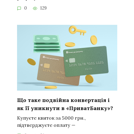
0
129
Що таке подвійна конвертація і
як її уникнути в «ПриватБанку»?
Купуєте квиток за 5000 грн.,
підтверджуєте оплату —