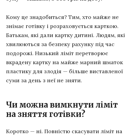
Кому це знадобиться? Тим, хто майже не
знімає готівку і розраховується карткою.
Батькам, які дали картку дитині. Людям, які
хвилюються за безпеку рахунку під час
подорожі. Низький ліміт перетворює
вкрадену картку на майже марний шматок
пластику для злодія — більше виставленої
суми за день з неї не зняти.
Чи можна вимкнути ліміт
на зняття готівки?
Коротко — ні. Повністю скасувати ліміт на