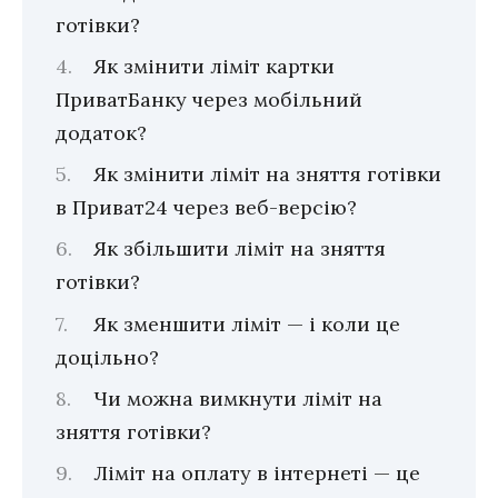
готівки?
Як змінити ліміт картки
ПриватБанку через мобільний
додаток?
Як змінити ліміт на зняття готівки
в Приват24 через веб-версію?
Як збільшити ліміт на зняття
готівки?
Як зменшити ліміт — і коли це
доцільно?
Чи можна вимкнути ліміт на
зняття готівки?
Ліміт на оплату в інтернеті — це