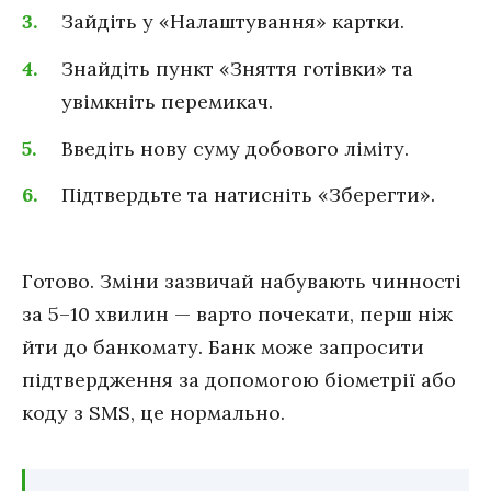
Зайдіть у «Налаштування» картки.
Знайдіть пункт «Зняття готівки» та
увімкніть перемикач.
Введіть нову суму добового ліміту.
Підтвердьте та натисніть «Зберегти».
Готово. Зміни зазвичай набувають чинності
за 5–10 хвилин — варто почекати, перш ніж
йти до банкомату. Банк може запросити
підтвердження за допомогою біометрії або
коду з SMS, це нормально.