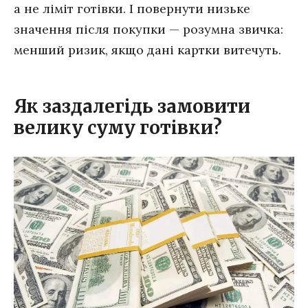
а не ліміт готівки. І повернути низьке
значення після покупки — розумна звичка:
менший ризик, якщо дані картки витечуть.
Як заздалегідь замовити
велику суму готівки?